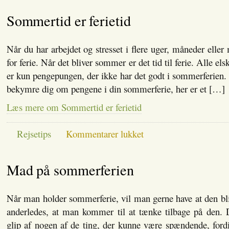
rejsen
Sommertid er ferietid
Når du har arbejdet og stresset i flere uger, måneder eller
for ferie. Når det bliver sommer er det tid til ferie. Alle e
er kun pengepungen, der ikke har det godt i sommerferien
bekymre dig om pengene i din sommerferie, her er et […]
Læs mere om Sommertid er ferietid
til
Rejsetips
Kommentarer lukket
Sommertid
er
ferietid
Mad på sommerferien
Når man holder sommerferie, vil man gerne have at den bl
anderledes, at man kommer til at tænke tilbage på den. 
glip af nogen af de ting, der kunne være spændende, fordi 