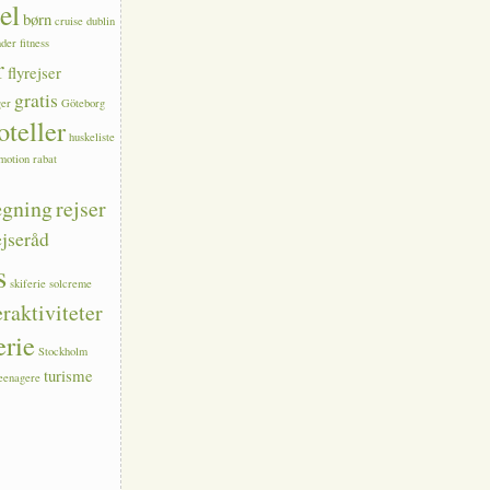
el
børn
cruise
dublin
nder
fitness
r
flyrejser
gratis
ger
Göteborg
oteller
huskeliste
motion
rabat
ægning
rejser
ejseråd
s
skiferie
solcreme
aktiviteter
rie
Stockholm
turisme
teenagere