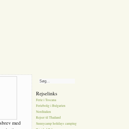
Rejselinks
Ferie i Toscana
Feriebolig i Bulgarien
Norditalien
Rejser til Thailand
dsbrev med
Sunnycamp holidays camping