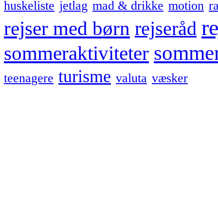
huskeliste
jetlag
mad & drikke
motion
r
re
rejser med børn
rejseråd
sommer
sommeraktiviteter
turisme
teenagere
valuta
væsker