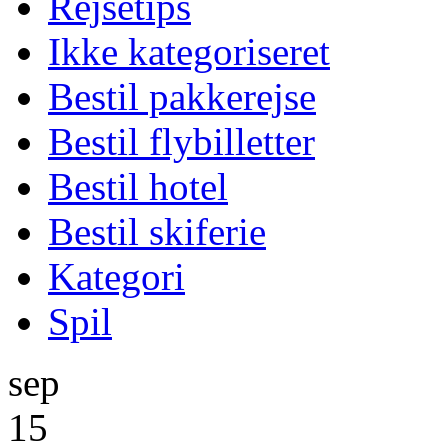
Rejsetips
Ikke kategoriseret
Bestil pakkerejse
Bestil flybilletter
Bestil hotel
Bestil skiferie
Kategori
Spil
sep
15