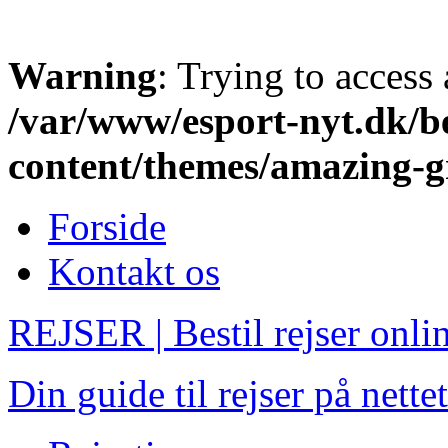
Warning
: Trying to access 
/var/www/esport-nyt.dk/be
content/themes/amazing-g
Forside
Kontakt os
REJSER | Bestil rejser onli
Din guide til rejser på nettet