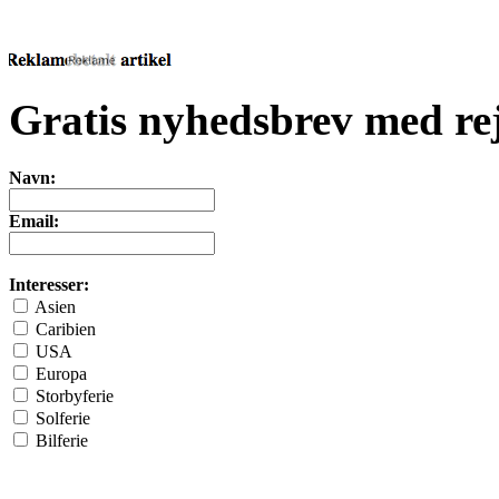
Gratis nyhedsbrev med rej
Navn:
Email:
Interesser:
Asien
Caribien
USA
Europa
Storbyferie
Solferie
Bilferie