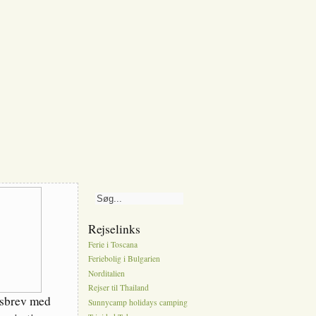
Rejselinks
Ferie i Toscana
Feriebolig i Bulgarien
Norditalien
Rejser til Thailand
dsbrev med
Sunnycamp holidays camping