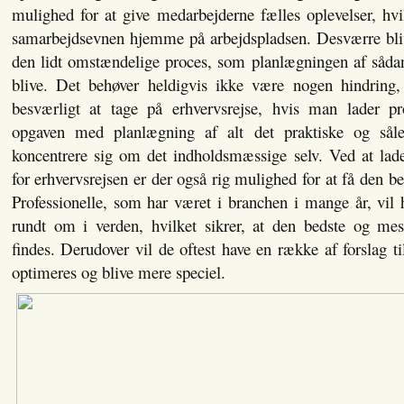
mulighed for at give medarbejderne fælles oplevelser, hvi
samarbejdsevnen hjemme på arbejdspladsen. Desværre bli
den lidt omstændelige proces, som planlægningen af sådan
blive. Det behøver heldigvis ikke være nogen hindring, 
besværligt at tage på erhvervsrejse, hvis man lader pro
opgaven med planlægning af alt det praktiske og sål
koncentrere sig om det indholdsmæssige selv. Ved at lade
for erhvervsrejsen er der også rig mulighed for at få den b
Professionelle, som har været i branchen i mange år, vil 
rundt om i verden, hvilket sikrer, at den bedste og mest
findes. Derudover vil de oftest have en række af forslag ti
optimeres og blive mere speciel.