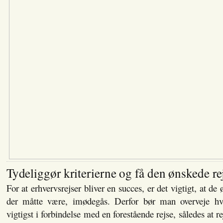
Tydeliggør kriterierne og få den ønskede re
For at erhvervsrejser bliver en succes, er det vigtigt, at d
der måtte være, imødegås. Derfor bør man overveje hvil
vigtigst i forbindelse med en forestående rejse, således at r