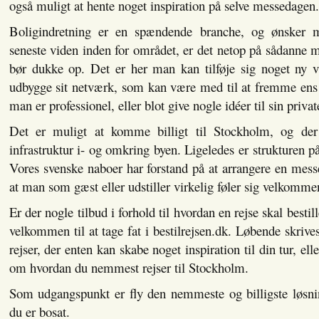
også muligt at hente noget inspiration på selve messedagen.
Boligindretning er en spændende branche, og ønsker 
seneste viden inden for området, er det netop på sådanne
bør dukke op. Det er her man kan tilføje sig noget ny vi
udbygge sit netværk, som kan være med til at fremme ens 
man er professionel, eller blot give nogle idéer til sin priva
Det er muligt at komme billigt til Stockholm, og der
infrastruktur i- og omkring byen. Ligeledes er strukturen 
Vores svenske naboer har forstand på at arrangere en mes
at man som gæst eller udstiller virkelig føler sig velkomme
Er der nogle tilbud i forhold til hvordan en rejse skal bestil
velkommen til at tage fat i bestilrejsen.dk. Løbende skriv
rejser, der enten kan skabe noget inspiration til din tur, ell
om hvordan du nemmest rejser til Stockholm.
Som udgangspunkt er fly den nemmeste og billigste løsni
du er bosat.