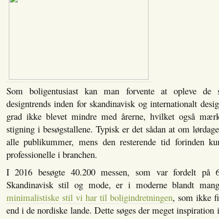
Som boligentusiast kan man forvente at opleve de s
designtrends inden for skandinavisk og internationalt desig
grad ikke blevet mindre med årerne, hvilket også mærk
stigning i besøgstallene. Typisk er det sådan at om lørdag
alle publikummer, mens den resterende tid forinden ku
professionelle i branchen.
I 2016 besøgte 40.200 messen, som var fordelt på 60
Skandinavisk stil og mode, er i moderne blandt man
minimalistiske stil vi har til boligindretningen
, som ikke f
end i de nordiske lande. Dette søges der meget inspiration i