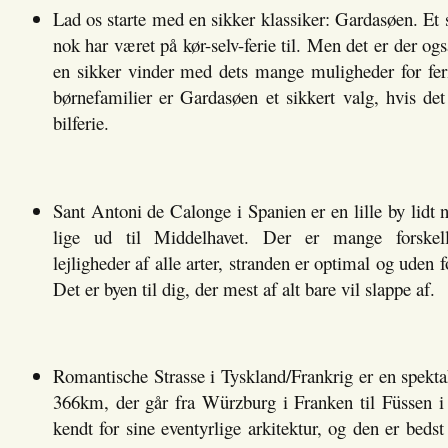
Lad os starte med en sikker klassiker: Gardasøen. Et s
nok har været på kør-selv-ferie til. Men det er der ogs
en sikker vinder med dets mange muligheder for feri
børnefamilier er Gardasøen et sikkert valg, hvis det 
bilferie.
Sant Antoni de Calonge i Spanien er en lille by lidt 
lige ud til Middelhavet. Der er mange forskel
lejligheder af alle arter, stranden er optimal og ude
Det er byen til dig, der mest af alt bare vil slappe af.
Romantische Strasse i Tyskland/Frankrig er en spekt
366km, der går fra Würzburg i Franken til Füssen i
kendt for sine eventyrlige arkitektur, og den er bedst