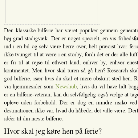
Den klassiske bilferie har været populær gennem generati
høj grad stadigvæk. Der er noget specielt, en vis frihedsfø
ind i en bil og selv være herre over, helt præcist hvor fer
ikke tvunget til at være i en storby, fordi det er der alle lu
er fri til at rejse til ethvert land, enhver by, enhver ene
kontinentet. Men hvor skal turen så gå hen? Research ska
god bilferie, især hvis du skal et mere obskurt sted hen. R
via hjemmesider som
Newshub
, hvis du vil have lidt ba
er en bilferie-veteran, kan du selvfølgelig også vælge at tag
opleve uden forbehold. Der er dog en mindre risiko ved 
destinationen ikke var, hvad du håbede, det ville være. De
idéer til din næste bilferie.
Hvor skal jeg køre hen på ferie?