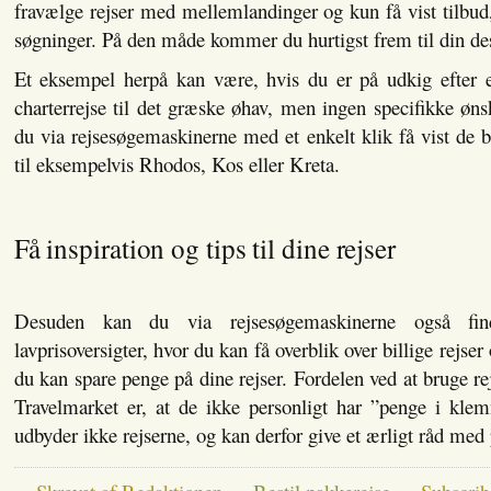
fravælge rejser med mellemlandinger og kun få vist tilbud, 
søgninger. På den måde kommer du hurtigst frem til din des
Et eksempel herpå kan være, hvis du er på udkig efter et
charterrejse til det græske øhav, men ingen specifikke ønsk
du via rejsesøgemaskinerne med et enkelt klik få vist de be
til eksempelvis Rhodos, Kos eller Kreta.
Få inspiration og tips til dine rejser
Desuden kan du via rejsesøgemaskinerne også fin
lavprisoversigter, hvor du kan få overblik over billige rejser 
du kan spare penge på dine rejser. Fordelen ved at bruge 
Travelmarket er, at de ikke personligt har ”penge i kl
udbyder ikke rejserne, og kan derfor give et ærligt råd med 