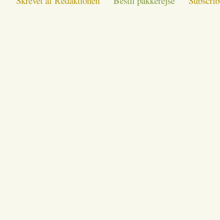
Skrevet af Redaktionen
Bestil pakkerejse
Subscrib