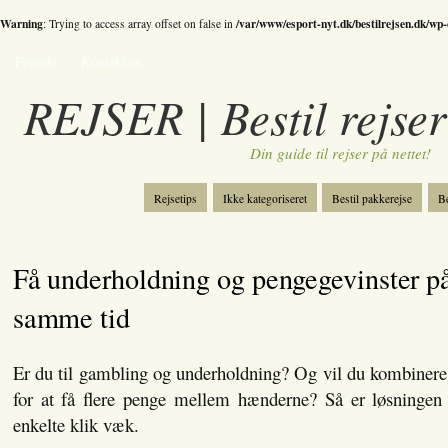
Warning
/var/www/esport-nyt.dk/bestilrejsen.dk/wp
: Trying to access array offset on false in
Forside
Kontakt os
REJSER | Bestil rejser
Din guide til rejser på nettet!
Rejsetips
Ikke kategoriseret
Bestil pakkerejse
Be
Bestil skiferie
Kategori
Spil
Få underholdning og pengegevinster p
samme tid
Er du til gambling og underholdning? Og vil du kombiner
for at få flere penge mellem hænderne? Så er løsningen 
enkelte klik væk.