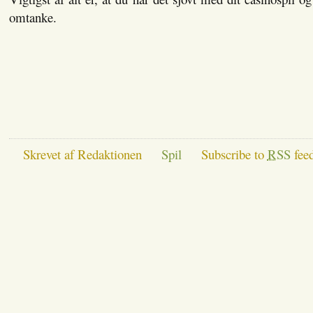
omtanke.
Skrevet af Redaktionen
Spil
Subscribe to
RSS
fee