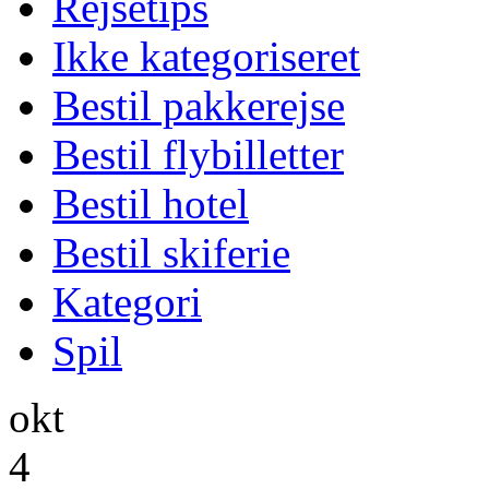
Rejsetips
Ikke kategoriseret
Bestil pakkerejse
Bestil flybilletter
Bestil hotel
Bestil skiferie
Kategori
Spil
okt
4