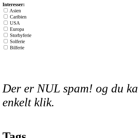
Interesser:
Asien
Caribien
USA
Europa
Storbyferie
Solferie
Bilferie
Der er NUL spam! og du kan
enkelt klik.
Tags