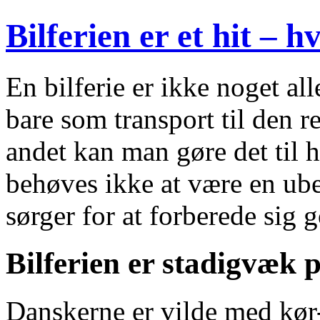
Bilferien er et hit – h
En bilferie er ikke noget al
bare som transport til den r
andet kan man gøre det til h
behøves ikke at være en ube
sørger for at forberede sig 
Bilferien er stadigvæk
Danskerne er vilde med kør-