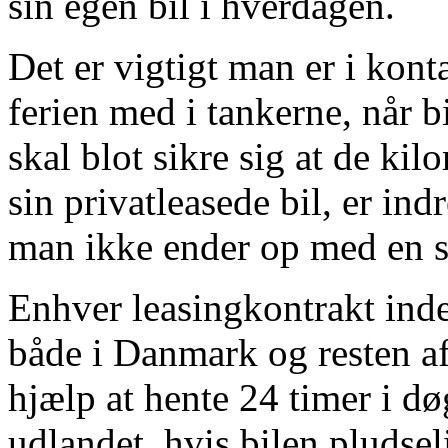
sin egen bil i hverdagen.
Det er vigtigt man er i kon
ferien med i tankerne, når 
skal blot sikre sig at de ki
sin privatleasede bil, er indr
man ikke ender op med en s
Enhver leasingkontrakt ind
både i Danmark og resten af
hjælp at hente 24 timer i d
udlandet, hvis bilen pludseli