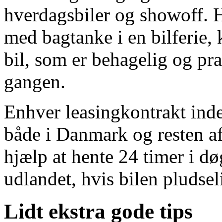
hverdagsbiler og showoff. H
med bagtanke i en bilferie,
bil, som er behagelig og pra
gangen.
Enhver leasingkontrakt ind
både i Danmark og resten af
hjælp at hente 24 timer i d
udlandet, hvis bilen pludseli
Lidt ekstra gode tips