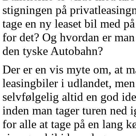
stigningen på privatleasing
tage en ny leaset bil med på
for det? Og hvordan er man 
den tyske Autobahn?
Der er en vis myte om, at m
leasingbiler i udlandet, men
selvfølgelig altid en god id
inden man tager turen ned 
for alle at tage på en lang 