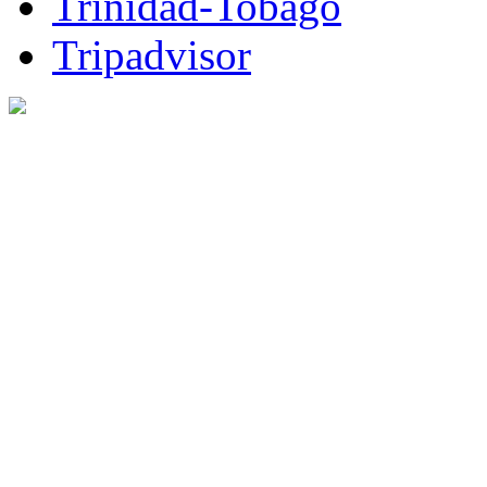
Trinidad-Tobago
Tripadvisor