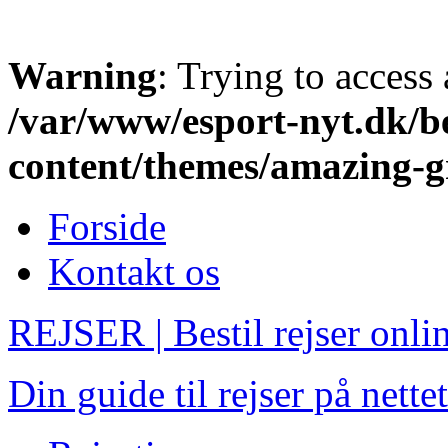
Warning
: Trying to access 
/var/www/esport-nyt.dk/be
content/themes/amazing-g
Forside
Kontakt os
REJSER | Bestil rejser onli
Din guide til rejser på nettet