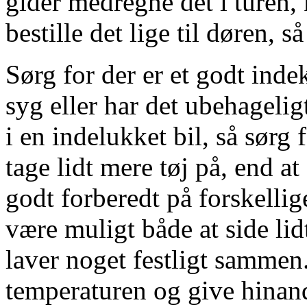
gider medregne det i turen
bestille det lige til døren, så
Sørg for der er et godt inde
syg eller har det ubehagelig
i en indelukket bil, så sørg
tage lidt mere tøj på, end at
godt forberedt på forskellige
være muligt både at side lidt
laver noget festligt sammen. 
temperaturen og give hinand