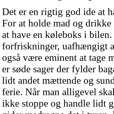
Det er en rigtig god ide at
For at holde mad og drikke f
at have en køleboks i bilen.
forfriskninger, uafhængigt 
også være eminent at tage m
er søde sager der fylder ba
lidt andet mættende og sundt
ferie. Når man alligevel sk
ikke stoppe og handle lidt 