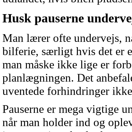
Husk pauserne underve
Man lærer ofte undervejs, n
bilferie, særligt hvis det er
man måske ikke lige er forbe
planlægningen. Det anbefales
uventede forhindringer ikke 
Pauserne er mega vigtige und
når man holder ind og oplev