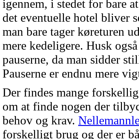
igennem, i stedet for bare
det eventuelle hotel bliver s
man bare tager køreturen ud
mere kedeligere. Husk også 
pauserne, da man sidder sti
Pauserne er endnu mere vigt
Der findes mange forskellige
om at finde nogen der tilbyde
behov og krav.
Nellemannle
forskelligt brug og der er 