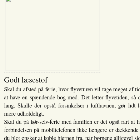
Godt læsestof
Skal du afsted på ferie, hvor flyveturen vil tage meget af ti
at have en spændende bog med. Det letter flyvetiden, så 
lang. Skulle der opstå forsinkelser i lufthavnen, gør lidt 
mere udholdeligt.
Skal du på kør-selv-ferie med familien er det også rart at ha
forbindelsen på mobiltelefonen ikke længere er dækkende i
du blot ønsker at koble hjernen fra, når børnene alligevel si