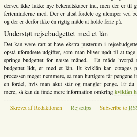
derved ikke lukke nye bekendtskaber ind, men der er til 
ferieminderne med. Der er altså fordele og ulemper ved b
og der er derfor ikke én rigtig måde at holde ferie på.
Understøt rejsebudgettet med et lån
Det kan være rart at have ekstra pusterum i rejsebudgette
opstå uforudsete udgifter, som man bliver nødt til at tage 
springe budgettet for næste måned. En måde hvorpå 
budgettet lidt, er med et lån. Et kviklån kan optages på
processen meget nemmere, så man hurtigere får pengene in
en fordel, hvis man akut står og mangler penge. Er du in
kviklån h
mere, så kan du finde mere information omkring
Skrevet af Redaktionen
Rejsetips
Subscribe to
RS