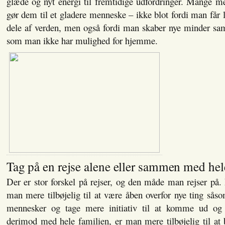
glæde og nyt energi til fremtidige udfordringer. Mange me
gør dem til et gladere menneske – ikke blot fordi man får l
dele af verden, men også fordi man skaber nye minder sam
som man ikke har mulighed for hjemme.
Tag på en rejse alene eller sammen med hel
Der er stor forskel på rejser, og den måde man rejser på.
man mere tilbøjelig til at være åben overfor nye ting så
mennesker og tage mere initiativ til at komme ud og
derimod med hele familien, er man mere tilbøjelig til at